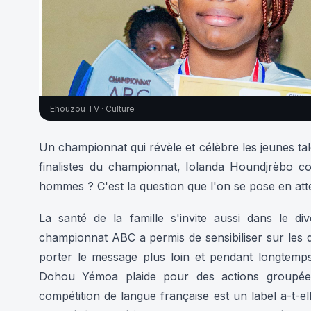
Ehouzou TV · Culture
Un championnat qui révèle et célèbre les jeunes tal
finalistes du championnat, Iolanda Houndjrèbo co
hommes ? C'est la question que l'on se pose en at
La santé de la famille s'invite aussi dans le di
championnat ABC a permis de sensibiliser sur les 
porter le message plus loin et pendant longtem
Dohou Yémoa plaide pour des actions groupée
compétition de langue française est un label a-t-el