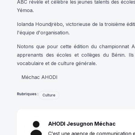
ABC révèle et célèbre les jeunes talents des écol
Yémoa.
Iolanda Houndjrèbo, victorieuse de la troisième éd
l'équipe d'organisation.
Notons que pour cette édition du championnat AB
apprenants des écoles et collèges du Bénin. Il
vocabulaire et de culture générale.
Méchac AHODI
Rubriques :
Culture
AHODI Jesugnon Méchac
C'est une agence de communication et