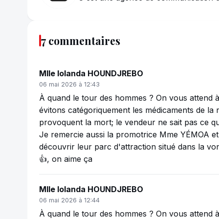
7 commentaires
Mlle Iolanda HOUNDJREBO
06 mai 2026 à 12:43
À quand le tour des hommes ? On vous attend à
évitons catégoriquement les médicaments de la ru
provoquent la mort; le vendeur ne sait pas ce qu
Je remercie aussi la promotrice Mme YÉMOA et so
découvrir leur parc d'attraction situé dans la vo
👍, on aime ça
Mlle Iolanda HOUNDJREBO
06 mai 2026 à 12:44
À quand le tour des hommes ? On vous attend à