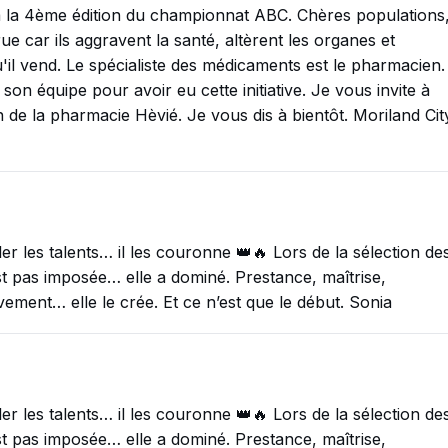
 la 4ème édition du championnat ABC. Chères populations
e car ils aggravent la santé, altèrent les organes et
'il vend. Le spécialiste des médicaments est le pharmacien.
n équipe pour avoir eu cette initiative. Je vous invite à
n de la pharmacie Hèvié. Je vous dis à bientôt. Moriland Cit
 les talents… il les couronne 👑🔥 Lors de la sélection de
t pas imposée… elle a dominé. Prestance, maîtrise,
uvement… elle le crée. Et ce n’est que le début. Sonia
 les talents… il les couronne 👑🔥 Lors de la sélection de
t pas imposée… elle a dominé. Prestance, maîtrise,