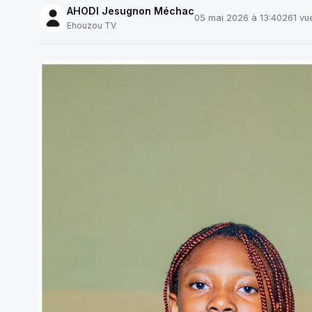
AHODI Jesugnon Méchac
05 mai 2026 à 13:40
261 vu
Ehouzou TV