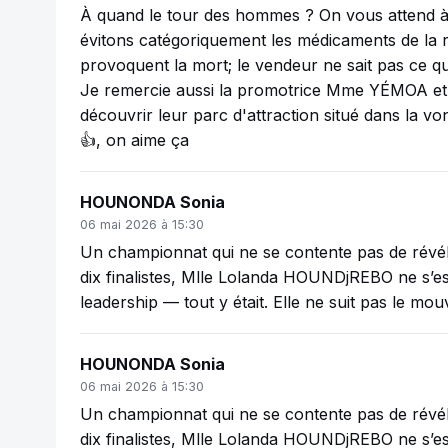
À quand le tour des hommes ? On vous attend à
évitons catégoriquement les médicaments de la ru
provoquent la mort; le vendeur ne sait pas ce qu
Je remercie aussi la promotrice Mme YÉMOA et so
découvrir leur parc d'attraction situé dans la vo
👍, on aime ça
HOUNONDA Sonia
06 mai 2026 à 15:30
Un championnat qui ne se contente pas de révéler
dix finalistes, Mlle Lolanda HOUNDjREBO ne s’es
leadership — tout y était. Elle ne suit pas le mo
HOUNONDA Sonia
06 mai 2026 à 15:30
Un championnat qui ne se contente pas de révéler
dix finalistes, Mlle Lolanda HOUNDjREBO ne s’es