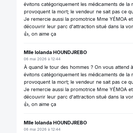
évitons catégoriquement les médicaments de la ru
provoquent la mort; le vendeur ne sait pas ce qu
Je remercie aussi la promotrice Mme YÉMOA et so
découvrir leur parc d'attraction situé dans la vo
👍, on aime ça
Mlle Iolanda HOUNDJREBO
06 mai 2026 à 12:44
À quand le tour des hommes ? On vous attend à
évitons catégoriquement les médicaments de la ru
provoquent la mort; le vendeur ne sait pas ce qu
Je remercie aussi la promotrice Mme YÉMOA et so
découvrir leur parc d'attraction situé dans la vo
👍, on aime ça
Mlle Iolanda HOUNDJREBO
06 mai 2026 à 12:44