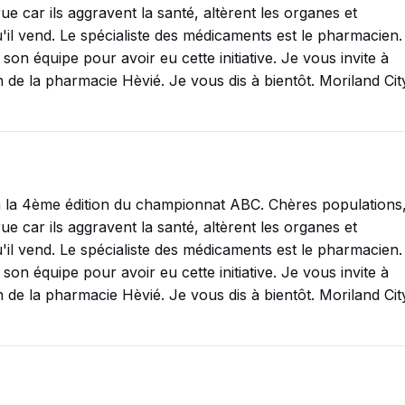
e car ils aggravent la santé, altèrent les organes et
'il vend. Le spécialiste des médicaments est le pharmacien.
n équipe pour avoir eu cette initiative. Je vous invite à
n de la pharmacie Hèvié. Je vous dis à bientôt. Moriland Cit
 la 4ème édition du championnat ABC. Chères populations
e car ils aggravent la santé, altèrent les organes et
'il vend. Le spécialiste des médicaments est le pharmacien.
n équipe pour avoir eu cette initiative. Je vous invite à
n de la pharmacie Hèvié. Je vous dis à bientôt. Moriland Cit