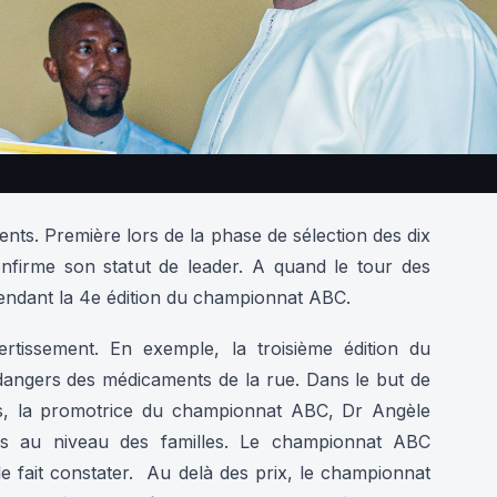
ents. Première lors de la phase de sélection des dix
nfirme son statut de leader. A quand le tour des
tendant la 4e édition du championnat ABC.
vertissement. En exemple, la troisième édition du
dangers des médicaments de la rue. Dans le but de
ps, la promotrice du championnat ABC, Dr Angèle
s au niveau des familles. Le championnat ABC
le fait constater. Au delà des prix, le championnat