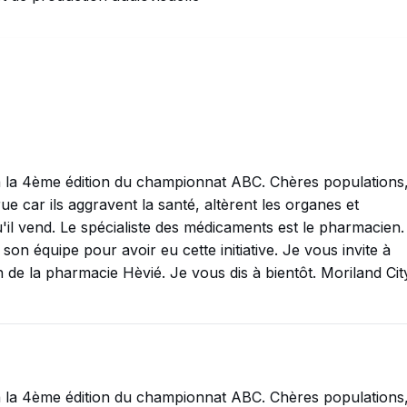
 la 4ème édition du championnat ABC. Chères populations
e car ils aggravent la santé, altèrent les organes et
'il vend. Le spécialiste des médicaments est le pharmacien.
n équipe pour avoir eu cette initiative. Je vous invite à
n de la pharmacie Hèvié. Je vous dis à bientôt. Moriland Cit
 la 4ème édition du championnat ABC. Chères populations