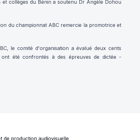
es et collèges du Bénin a soutenu Dr Angèle Dohou
ition du championnat ABC remercie la promotrice et
C, le comité d'organisation a évalué deux cents
s ont été confrontés à des épreuves de dictée -
 de production audiovisuelle