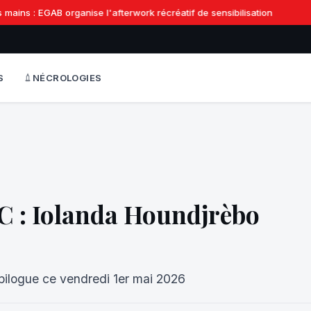
ins : EGAB organise l'afterwork récréatif de sensibilisation
S
NÉCROLOGIES
 : Iolanda Houndjrèbo
pilogue ce vendredi 1er mai 2026