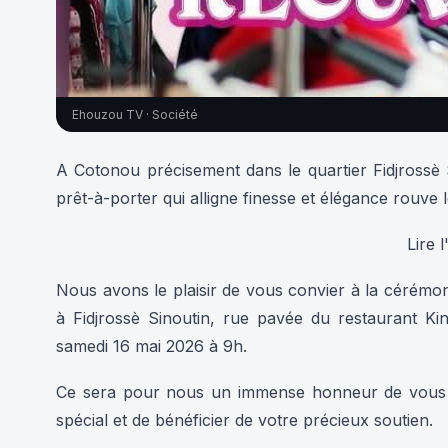
Ehouzou TV · Société
A Cotonou précisement dans le quartier Fidjrossè
prêt-à-porter qui alligne finesse et élégance rouve
Lire l'i
Nous avons le plaisir de vous convier à la cérémon
à Fidjrossè Sinoutin, rue pavée du restaurant K
samedi 16 mai 2026 à 9h.
Ce sera pour nous un immense honneur de vous 
spécial et de bénéficier de votre précieux soutien.