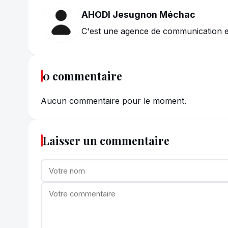
AHODI Jesugnon Méchac
C'est une agence de communication et
0 commentaire
Aucun commentaire pour le moment.
Laisser un commentaire