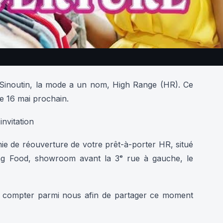
 Sinoutin, la mode a un nom, High Range (HR). Ce
 le 16 mai prochain.
nvitation
ie de réouverture de votre prêt-à-porter HR, situé
ing Food, showroom avant la 3ᵉ rue à gauche, le
compter parmi nous afin de partager ce moment