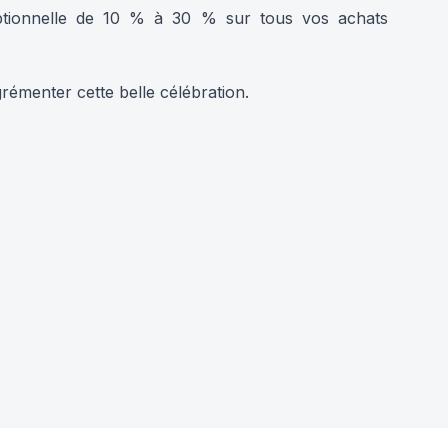
eptionnelle de 10 % à 30 % sur tous vos achats
rémenter cette belle célébration.