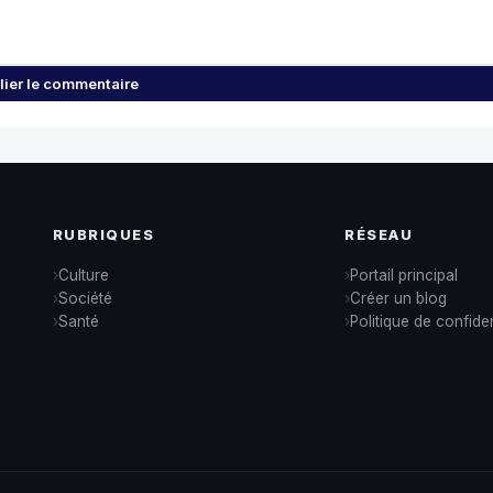
lier le commentaire
RUBRIQUES
RÉSEAU
Culture
Portail principal
Société
Créer un blog
Santé
Politique de confiden